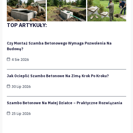
TOP ARTYKUŁY:
Czy Montaż Szamba Betonowego Wymaga Pozwolenia Na
Budowę?
4 Sie 2026
Jak Ocieplić Szambo Betonowe Na Zimę Krok Po Kroku?
30 Lip 2026
Szambo Betonowe Na Małej Działce – Praktyczne Rozwiązania
25 Lip 2026