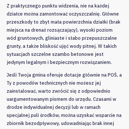
Z praktycznego punktu widzenia, nie na każdej
działce można zamontować oczyszczalnię. Główne
przeszkody to zbyt mała powierzchnia działki (brak
miejsca na drenaż rozsączający), wysoki poziom
wód gruntowych, gliniaste i słabo przepuszczalne
grunty, a także bliskość ujęć wody pitnej. W takich
sytuacjach szczelne szambo betonowe jest
jedynym legalnym i bezpiecznym rozwiązaniem.
Jeśli Twoja gmina oferuje dotacje głównie na POŚ, a
Ty z powodów technicznych nie możesz jej
zainstalować, warto zwrócić się z odpowiednio
uargumentowanym pismem do urzędu. Czasami w
drodze indywidualnej decyzji lub w ramach
specjalnej puli środków, można uzyskać wsparcie na
zbiornik bezodpływowy, udowadniając brak innej