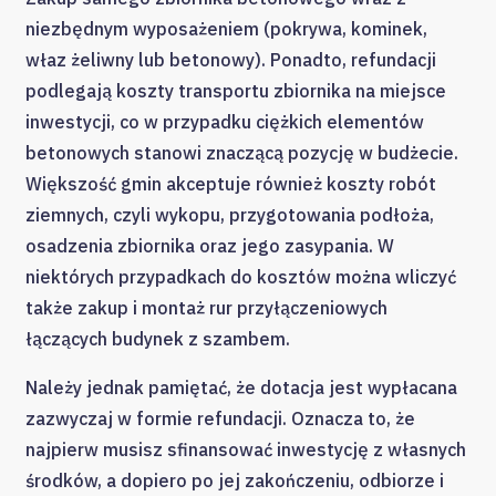
niezbędnym wyposażeniem (pokrywa, kominek,
właz żeliwny lub betonowy). Ponadto, refundacji
podlegają koszty transportu zbiornika na miejsce
inwestycji, co w przypadku ciężkich elementów
betonowych stanowi znaczącą pozycję w budżecie.
Większość gmin akceptuje również koszty robót
ziemnych, czyli wykopu, przygotowania podłoża,
osadzenia zbiornika oraz jego zasypania. W
niektórych przypadkach do kosztów można wliczyć
także zakup i montaż rur przyłączeniowych
łączących budynek z szambem.
Należy jednak pamiętać, że dotacja jest wypłacana
zazwyczaj w formie refundacji. Oznacza to, że
najpierw musisz sfinansować inwestycję z własnych
środków, a dopiero po jej zakończeniu, odbiorze i