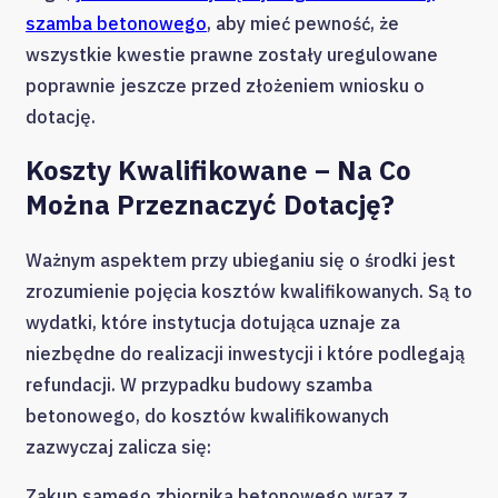
szamba betonowego
, aby mieć pewność, że
wszystkie kwestie prawne zostały uregulowane
poprawnie jeszcze przed złożeniem wniosku o
dotację.
Koszty Kwalifikowane – Na Co
Można Przeznaczyć Dotację?
Ważnym aspektem przy ubieganiu się o środki jest
zrozumienie pojęcia kosztów kwalifikowanych. Są to
wydatki, które instytucja dotująca uznaje za
niezbędne do realizacji inwestycji i które podlegają
refundacji. W przypadku budowy szamba
betonowego, do kosztów kwalifikowanych
zazwyczaj zalicza się:
Zakup samego zbiornika betonowego wraz z