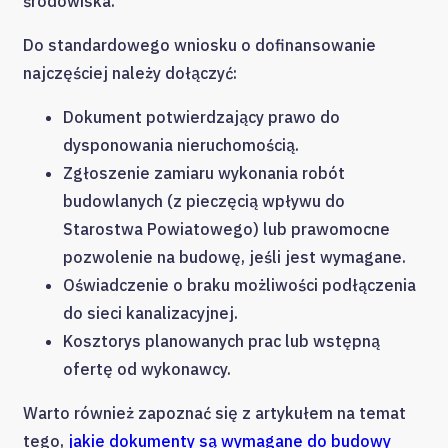
środowiska.
Do standardowego wniosku o dofinansowanie
najczęściej należy dołączyć:
Dokument potwierdzający prawo do
dysponowania nieruchomością.
Zgłoszenie zamiaru wykonania robót
budowlanych (z pieczęcią wpływu do
Starostwa Powiatowego) lub prawomocne
pozwolenie na budowę, jeśli jest wymagane.
Oświadczenie o braku możliwości podłączenia
do sieci kanalizacyjnej.
Kosztorys planowanych prac lub wstępną
ofertę od wykonawcy.
Warto również zapoznać się z artykułem na temat
tego,
jakie dokumenty są wymagane do budowy