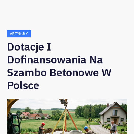
ARTYKUŁY
Dotacje I
Dofinansowania Na
Szambo Betonowe W
Polsce