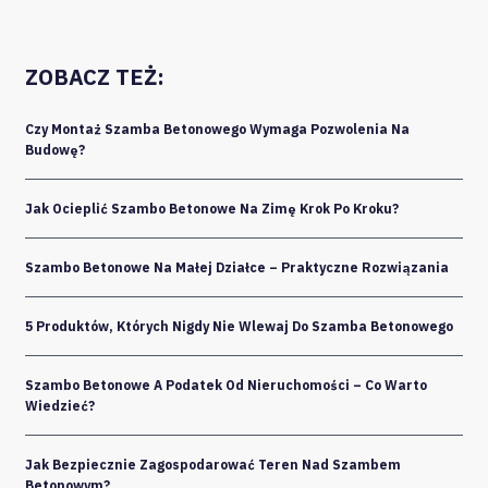
ZOBACZ TEŻ:
Czy Montaż Szamba Betonowego Wymaga Pozwolenia Na
Budowę?
Jak Ocieplić Szambo Betonowe Na Zimę Krok Po Kroku?
Szambo Betonowe Na Małej Działce – Praktyczne Rozwiązania
5 Produktów, Których Nigdy Nie Wlewaj Do Szamba Betonowego
Szambo Betonowe A Podatek Od Nieruchomości – Co Warto
Wiedzieć?
Jak Bezpiecznie Zagospodarować Teren Nad Szambem
Betonowym?