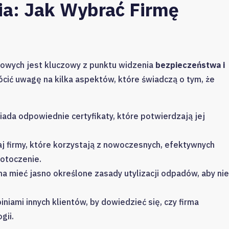
ia: Jak Wybrać Firmę
owych jest kluczowy z punktu widzenia
bezpieczeństwa i
rócić uwagę na kilka aspektów, które świadczą o tym, że
siada odpowiednie certyfikaty, które potwierdzają jej
aj firmy, które korzystają z nowoczesnych, efektywnych
 otoczenie.
na mieć jasno określone zasady utylizacji odpadów, aby nie
piniami innych klientów, by dowiedzieć się, czy firma
gii.