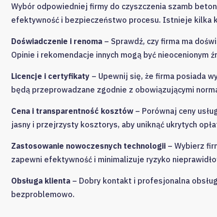
Wybór odpowiedniej firmy do czyszczenia szamb beton
efektywność i bezpieczeństwo procesu. Istnieje kilka 
Doświadczenie i renoma
– Sprawdź, czy firma ma doświ
Opinie i rekomendacje innych mogą być nieocenionym źr
Licencje i certyfikaty
– Upewnij się, że firma posiada wy
będą przeprowadzane zgodnie z obowiązującymi norma
Cena i transparentność kosztów
– Porównaj ceny usług
jasny i przejrzysty kosztorys, aby uniknąć ukrytych opła
Zastosowanie nowoczesnych technologii
– Wybierz fir
zapewni efektywność i minimalizuje ryzyko nieprawidło
Obsługa klienta
– Dobry kontakt i profesjonalna obsług
bezproblemowo.