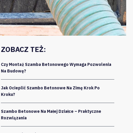
ZOBACZ TEŻ:
Czy Montaż Szamba Betonowego Wymaga Pozwolenia
Na Budowę?
Jak Ocieplić Szambo Betonowe Na Zimę Krok Po
Kroku?
Szambo Betonowe Na Małej Działce – Praktyczne
Rozwiązania