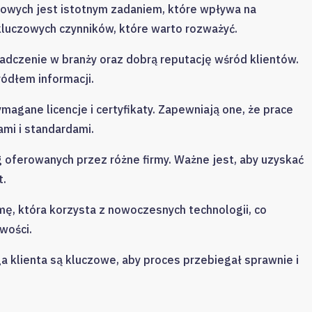
owych jest istotnym zadaniem, które wpływa na
kluczowych czynników, które warto rozważyć.
adczenie w branży oraz dobrą reputację wśród klientów.
ódłem informacji.
magane licencje i certyfikaty. Zapewniają one, że prace
mi i standardami.
 oferowanych przez różne firmy. Ważne jest, aby uzyskać
t.
mę, która korzysta z nowoczesnych technologii, co
wości.
a klienta są kluczowe, aby proces przebiegał sprawnie i