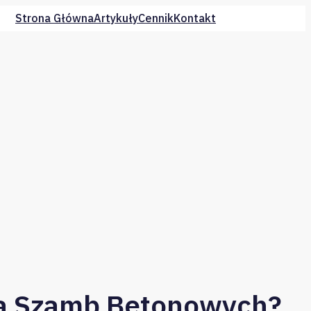
Strona Główna
Artykuły
Cennik
Kontakt
ia Szamb Betonowych?