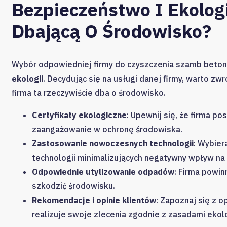
Bezpieczeństwo I Ekolog
Dbającą O Środowisko?
Wybór odpowiedniej firmy do czyszczenia szamb beton
ekologii
. Decydując się na usługi danej firmy, warto zw
firma ta rzeczywiście dba o środowisko.
Certyfikaty ekologiczne
: Upewnij się, że firma po
zaangażowanie w ochronę środowiska.
Zastosowanie nowoczesnych technologii
: Wybier
technologii minimalizujących negatywny wpływ na
Odpowiednie utylizowanie odpadów
: Firma powin
szkodzić środowisku.
Rekomendacje i opinie klientów
: Zapoznaj się z o
realizuje swoje zlecenia zgodnie z zasadami ekolo