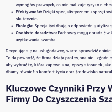
wymogów prawnych, co minimalizuje ryzyko niebez
Efektywność:
Dzięki specjalistycznemu sprzętowi
skutecznie.
Ekologia:
Specjaliści dbają o odpowiednią utylizacj
Osobiste doradztwo:
Fachowcy mogą doradzić w kw
użytkowania szamba.
Decydując się na usługodawcę, warto sprawdzić opinie i
To da pewność, że firma działa profesjonalnie i zgodni
aby wybrać tę, która zapewnia najlepszy stosunek jako
dbamy również o komfort życia oraz środowisko natural
Kluczowe Czynniki Przy
Firmy Do Czyszczenia S