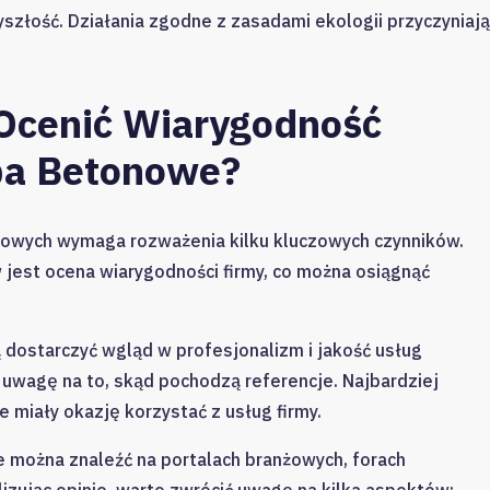
szłość. Działania zgodne z zasadami ekologii przyczyniają
 Ocenić Wiarygodność
ba Betonowe?
owych wymaga rozważenia kilku kluczowych czynników.
jest ocena wiarygodności firmy, co można osiągnąć
 dostarczyć wgląd w profesjonalizm i jakość usług
 uwagę na to, skąd pochodzą referencje. Najbardziej
e miały okazję korzystać z usług firmy.
re można znaleźć na portalach branżowych, forach