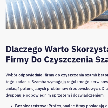
Dlaczego Warto Skorzysta
Firmy Do Czyszczenia S
Wybór
odpowiedniej firmy do czyszczenia szamb bet
tego zadania. Szamba wymagają regularnego serwisowa
uniknąć potencjalnych problemów środowiskowych. Dlate
dysponuje odpowiednim sprzętem i doświadczeniem.
Bezpieczeństwo:
Profesjonalne firmy posiadają 