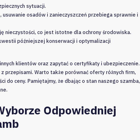
piecznych sytuacji.
, usuwanie osadów i zanieczyszczeń przebiega sprawnie i
ę nieczystości, co jest istotne dla ochrony środowiska.
estii późniejszej konserwacji i optymalizacji
nnych klientów oraz zapytać o certyfikaty i ubezpieczenie.
e z przepisami. Warto także porównać oferty różnych firm,
ści do ceny. Pamiętajmy, że dbając o stan naszego szamba,
ne.
 Wyborze Odpowiedniej
zamb