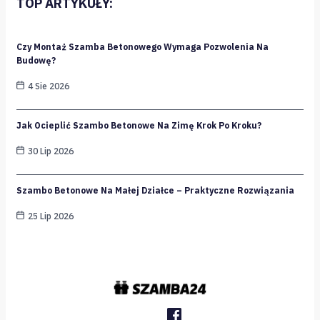
TOP ARTYKUŁY:
Czy Montaż Szamba Betonowego Wymaga Pozwolenia Na
Budowę?
4 Sie 2026
Jak Ocieplić Szambo Betonowe Na Zimę Krok Po Kroku?
30 Lip 2026
Szambo Betonowe Na Małej Działce – Praktyczne Rozwiązania
25 Lip 2026