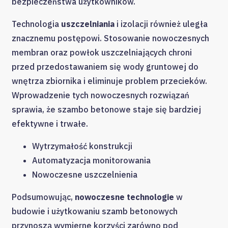
bezpieczeństwa użytkowników.
Technologia
uszczelniania
i izolacji również uległa
znacznemu postępowi. Stosowanie nowoczesnych
membran oraz powłok uszczelniających chroni
przed przedostawaniem się wody gruntowej do
wnętrza zbiornika i eliminuje problem przecieków.
Wprowadzenie tych nowoczesnych rozwiązań
sprawia, że szambo betonowe staje się bardziej
efektywne i trwałe.
Wytrzymałość konstrukcji
Automatyzacja monitorowania
Nowoczesne uszczelnienia
Podsumowując,
nowoczesne technologie
w
budowie i użytkowaniu szamb betonowych
przynoszą wymierne korzyści zarówno pod