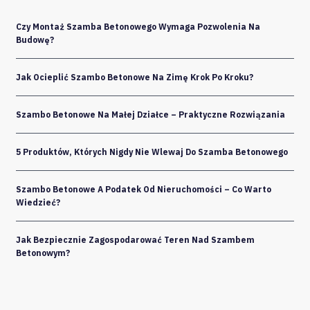
Czy Montaż Szamba Betonowego Wymaga Pozwolenia Na
Budowę?
Jak Ocieplić Szambo Betonowe Na Zimę Krok Po Kroku?
Szambo Betonowe Na Małej Działce – Praktyczne Rozwiązania
5 Produktów, Których Nigdy Nie Wlewaj Do Szamba Betonowego
Szambo Betonowe A Podatek Od Nieruchomości – Co Warto
Wiedzieć?
Jak Bezpiecznie Zagospodarować Teren Nad Szambem
Betonowym?