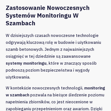
Zastosowanie Nowoczesnych
Systemów Monitoringu W
Szambach
W dzisiejszych czasach nowoczesne technologie
odgrywają kluczową rolę w budowie i użytkowaniu
szamb betonowych. Jednym z najważniejszych
osiągnięć w tej dziedzinie są zaawansowane
systemy monitoringu
, które w znaczący sposób
podnoszą poziom bezpieczeństwa i wygody
użytkowania.
W kontekście nowoczesnych technologii,
monitoring
w szambach
pozwala na bieżące śledzenie poziomu
napełnienia zbiorników, co jest nieocenione w
zapobieganiu przepełnieniom oraz awariom. Dzięki