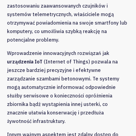
zastosowaniu zaawansowanych czujników i
systemów telemetrycznych, właściciele mogą
otrzymywać powiadomienia na swoje smartfony lub
komputery, co umożliwia szybką reakcję na
potencjalne problemy.
Wprowadzenie innowacyjnych rozwiązań jak
urządzenia IoT
(Internet of Things) pozwala na
jeszcze bardziej precyzyjne i efektywne
zarządzanie szambami betonowymi. Te systemy
mogą automatycznie informować odpowiednie
służby serwisowe o konieczności opróżnienia
zbiornika bądź wystąpienia innej usterki, co
znacznie ułatwia konserwację i przedłuża
żywotność infrastruktury.
Innym ważnym aspektem jest zdalny dostęp do