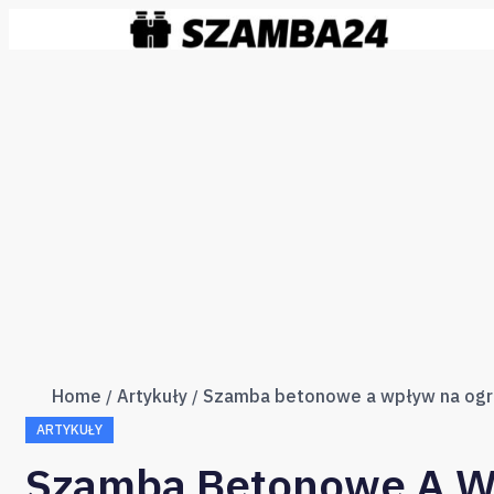
Home
Artykuły
ARTYKUŁY
Szamba Betonowe A Wp