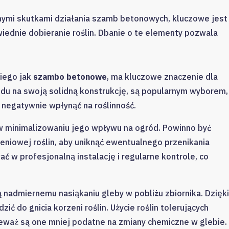
nymi skutkami działania szamb betonowych, kluczowe jest
iednie dobieranie roślin. Dbanie o te elementy pozwala
kiego jak
szambo betonowe
, ma kluczowe znaczenie dla
du na swoją solidną konstrukcję, są popularnym wyborem,
 negatywnie wpłynąć na roślinność.
minimalizowaniu jego wpływu na ogród. Powinno być
eniowej roślin, aby uniknąć ewentualnego przenikania
 w profesjonalną instalację i regularne kontrole, co
ą nadmiernemu nasiąkaniu gleby w pobliżu zbiornika. Dzięki
 do gnicia korzeni roślin. Użycie roślin tolerujących
eważ są one mniej podatne na zmiany chemiczne w glebie.