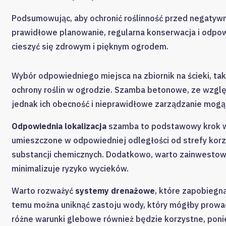
Podsumowując, aby ochronić roślinność przed negatyw
prawidłowe planowanie, regularna konserwacja i odpow
cieszyć się zdrowym i pięknym ogrodem.
Wybór odpowiedniego miejsca na zbiornik na ścieki, ta
ochrony roślin w ogrodzie. Szamba betonowe, ze wzglę
jednak ich obecność i nieprawidłowe zarządzanie mogą
Odpowiednia lokalizacja
szamba to podstawowy krok w 
umieszczone w odpowiedniej odległości od strefy korz
substancji chemicznych. Dodatkowo, warto zainwestować
minimalizuje ryzyko wycieków.
Warto rozważyć
systemy drenażowe
, które zapobiegn
temu można uniknąć zastoju wody, który mógłby prowadzić
różne warunki glebowe również będzie korzystne, poni