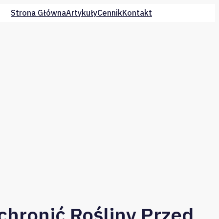
Strona Główna
Artykuły
Cennik
Kontakt
hronić Rośliny Przed