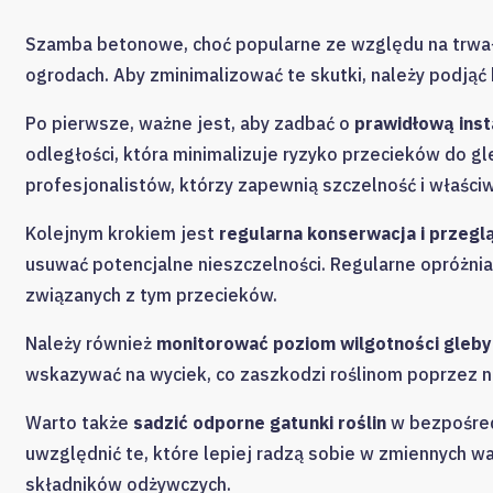
Szamba betonowe, choć popularne ze względu na trwał
ogrodach. Aby zminimalizować te skutki, należy podjąć 
Po pierwsze, ważne jest, aby zadbać o
prawidłową inst
odległości, która minimalizuje ryzyko przecieków do gle
profesjonalistów, którzy zapewnią szczelność i właści
Kolejnym krokiem jest
regularna konserwacja i przegl
usuwać potencjalne nieszczelności. Regularne opróżnian
związanych z tym przecieków.
Należy również
monitorować poziom wilgotności gleby
wskazywać na wyciek, co zaszkodzi roślinom poprzez 
Warto także
sadzić odporne gatunki roślin
w bezpośred
uwzględnić te, które lepiej radzą sobie w zmiennych w
składników odżywczych.