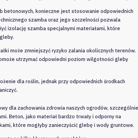
 betonowych, konieczne jest stosowanie odpowiednich
technicznego szamba oraz jego szczelności pozwala
yć izolację szamba specjalnymi materiałami, które
gleby.
łki może zmniejszyć ryzyko zalania okolicznych terenów.
może utrzymać odpowiedni poziom wilgotności gleby
nie dla roślin, jednak przy odpowiednich środkach
niczyć.
owy dla zachowania zdrowia naszych ogrodów, szczególni
mi. Beton, jako materiał bardzo trwały i odporny na
ekami, które mogłyby zanieczyścić glebę i wody gruntowe.