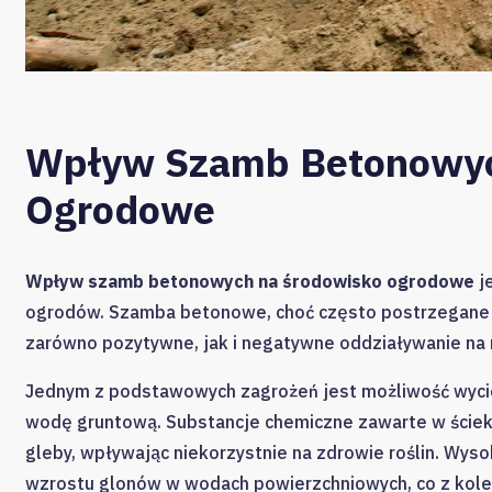
Wpływ Szamb Betonowyc
Ogrodowe
Wpływ szamb betonowych na środowisko ogrodowe
je
ogrodów. Szamba betonowe, choć często postrzegane j
zarówno pozytywne, jak i negatywne oddziaływanie na 
Jednym z podstawowych zagrożeń jest możliwość wycie
wodę gruntową. Substancje chemiczne zawarte w ściekac
gleby, wpływając niekorzystnie na zdrowie roślin. Wy
wzrostu glonów w wodach powierzchniowych, co z kolei