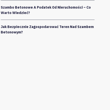
Szambo Betonowe A Podatek Od Nieruchomości – Co
Warto Wiedzieć?
Jak Bezpiecznie Zagospodarować Teren Nad Szambem
Betonowym?
e