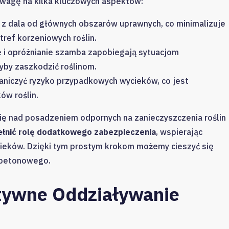
wagę na kilka kluczowych aspektów:
z dala od głównych obszarów uprawnych, co minimalizuje
tref korzeniowych roślin.
 i opróżnianie szamba zapobiegają sytuacjom
yby zaszkodzić roślinom.
niczyć ryzyko przypadkowych wycieków, co jest
ów roślin.
ię nad posadzeniem odpornych na zanieczyszczenia roślin
ełnić rolę dodatkowego zabezpieczenia
, wspierając
wycieków. Dzięki tym prostym krokom możemy cieszyć się
 betonowego.
tywne Oddziaływanie