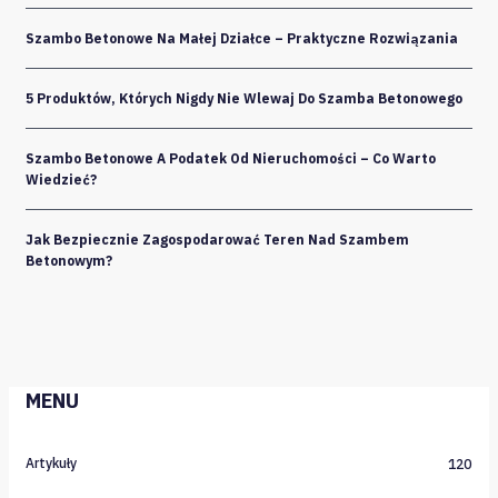
Szambo Betonowe Na Małej Działce – Praktyczne Rozwiązania
5 Produktów, Których Nigdy Nie Wlewaj Do Szamba Betonowego
Szambo Betonowe A Podatek Od Nieruchomości – Co Warto
Wiedzieć?
Jak Bezpiecznie Zagospodarować Teren Nad Szambem
Betonowym?
MENU
Artykuły
120