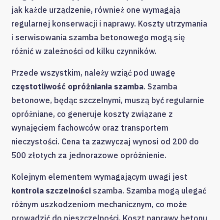
jak każde urządzenie, również one wymagają
regularnej konserwacji i naprawy. Koszty utrzymania
i serwisowania szamba betonowego mogą się
różnić w zależności od kilku czynników.
Przede wszystkim, należy wziąć pod uwagę
częstotliwość opróżniania szamba
. Szamba
betonowe, będąc szczelnymi, muszą być regularnie
opróżniane, co generuje koszty związane z
wynajęciem fachowców oraz transportem
nieczystości. Cena ta zazwyczaj wynosi od 200 do
500 złotych za jednorazowe opróżnienie.
Kolejnym elementem wymagającym uwagi jest
kontrola szczelności
szamba. Szamba mogą ulegać
różnym uszkodzeniom mechanicznym, co może
prowadzić do nieszczelności. Koszt naprawy betonu