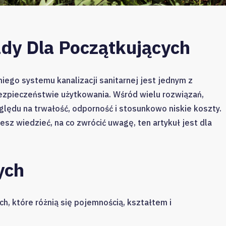
dy Dla Początkujących
ego systemu kanalizacji sanitarnej jest jednym z
ezpieczeństwie użytkowania. Wśród wielu rozwiązań,
lędu na trwałość, odporność i stosunkowo niskie koszty.
z wiedzieć, na co zwrócić uwagę, ten artykuł jest dla
ych
 które różnią się pojemnością, kształtem i