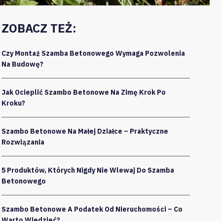
ZOBACZ TEŻ:
Czy Montaż Szamba Betonowego Wymaga Pozwolenia
Na Budowę?
Jak Ocieplić Szambo Betonowe Na Zimę Krok Po
Kroku?
Szambo Betonowe Na Małej Działce – Praktyczne
Rozwiązania
5 Produktów, Których Nigdy Nie Wlewaj Do Szamba
Betonowego
Szambo Betonowe A Podatek Od Nieruchomości – Co
Warto Wiedzieć?