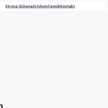
Strona Główna
Artykuły
Cennik
Kontakt
h