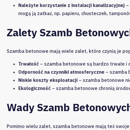
Należyte korzystanie z instalacji kanalizacyjnej
– 
mogą ją zatkać, np. papieru, chusteczek, tamponó
Zalety Szamb Betonowyc
Szamba betonowe mają wiele zalet, które czynią je p
Trwałość
– szamba betonowe są bardzo trwałe i 
Odporność na czynniki atmosferyczne
– szamba b
Niskie koszty eksploatacji
– szamba betonowe nie
Ekologiczność
– szamba betonowe chronią środow
Wady Szamb Betonowyc
Pomimo wielu zalet, szamba betonowe mają też swoje