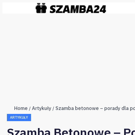
Home
Artykuły
Szamba betonowe – porady dla po
ARTYKUŁY
Szamba Betonowe – Po