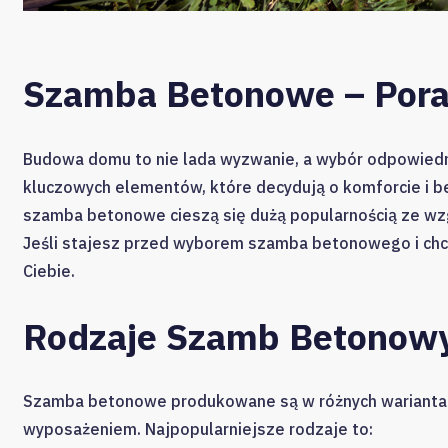
Szamba Betonowe – Pora
Budowa domu to nie lada wyzwanie, a wybór odpowiedni
kluczowych elementów, które decydują o komforcie i b
szamba betonowe cieszą się dużą popularnością ze wzg
Jeśli stajesz przed wyborem szamba betonowego i chces
Ciebie.
Rodzaje Szamb Betonow
Szamba betonowe produkowane są w różnych wariantach,
wyposażeniem. Najpopularniejsze rodzaje to: