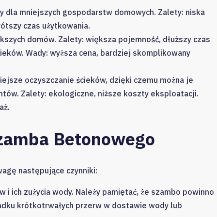
ny dla mniejszych gospodarstw domowych. Zalety: niska
rótszy czas użytkowania.
ększych domów. Zalety: większa pojemność, dłuższy czas
ieków. Wady: wyższa cena, bardziej skomplikowany
ejsze oczyszczanie ścieków, dzięki czemu można je
ów. Zalety: ekologiczne, niższe koszty eksploatacji.
aż.
zamba Betonowego
agę następujące czynniki:
w i ich zużycia wody. Należy pamiętać, że szambo powinno
adku krótkotrwałych przerw w dostawie wody lub