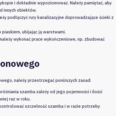
ykopie i dokładnie wypoziomować. Należy pamiętać, aby
d innych obiektów.
ży podłączyć rury kanalizacyjne doprowadzające ścieki z
 piaskiem, ubijając ją warstwami.
należy wykonać prace wykończeniowe, np. zbudować
tonowego
wego, należy przestrzegać poniższych zasad:
różniania szamba zależy od jego pojemności i ilości
niej raz w roku.
 kontrolować szczelność szamba i w razie potrzeby