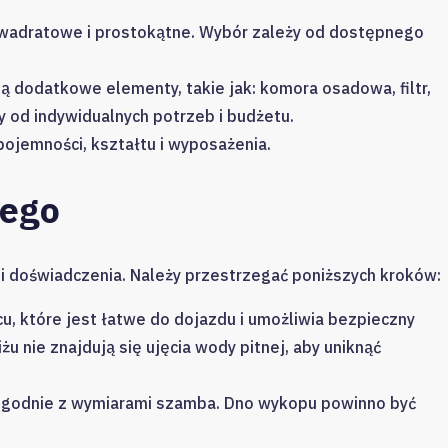
wadratowe i prostokątne. Wybór zależy od dostępnego
 dodatkowe elementy, takie jak: komora osadowa, filtr,
 od indywidualnych potrzeb i budżetu.
jemności, kształtu i wyposażenia.
ego
doświadczenia. Należy przestrzegać poniższych kroków:
u, które jest łatwe do dojazdu i umożliwia bezpieczny
żu nie znajdują się ujęcia wody pitnej, aby uniknąć
zgodnie z wymiarami szamba. Dno wykopu powinno być