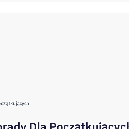
czątkujących
rady Dla Początkującyc