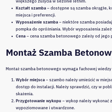
większego zużycia w sezonie letnim.
Kształt szamba
– dostępne są szamba okrągłe, k
miejsca i preferencji.
Wyposażenie szamba
– niektóre szamba posiadają
pompka do opróżniania. Wybór wyposażenia zależy
Cena
– cena szamba betonowego zależy od jego po
Montaż Szamba Betonow
Montaż szamba betonowego wymaga fachowej wiedzy i 
Wybór miejsca
– szambo należy umieścić w miejsc
dostęp do instalacji. Należy sprawdzić, czy w pobli
skażenia.
Przygotowanie wykopu
– wykop należy wykonać 
wypoziomowane i utwardzone.