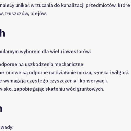
należy unikać wrzucania do kanalizacji przedmiotów, które
w, tłuszczów, olejów.
h
opularnym wyborem dla wielu inwestorów:
odporne na uszkodzenia mechaniczne.
etonowe są odporne na działanie mrozu, słońca i wilgoci.
 wymagają częstego czyszczenia i konserwacji.
isko, zapobiegając skażeniu wód gruntowych.
h
 wady: