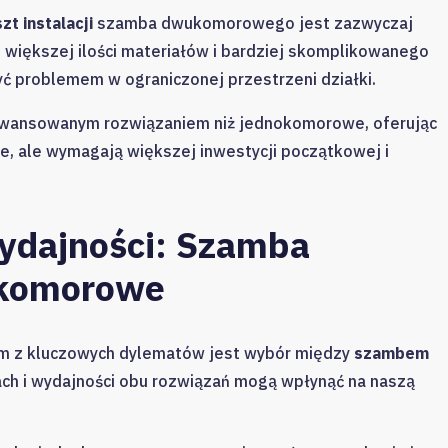
zt instalacji
szamba dwukomorowego jest zazwyczaj
większej ilości materiałów i bardziej skomplikowanego
yć problemem w ograniczonej przestrzeni działki.
wansowanym rozwiązaniem niż jednokomorowe, oferując
e, ale wymagają większej inwestycji początkowej i
ydajności: Szamba
komorowe
ym z kluczowych dylematów jest wybór między
szambem
ach i wydajności obu rozwiązań mogą wpłynąć na naszą