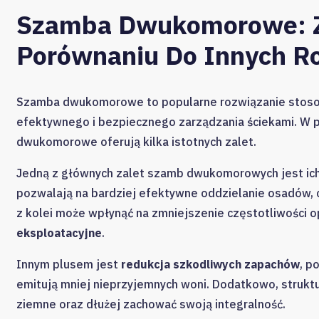
Szamba Dwukomorowe: Z
Porównaniu Do Innych R
Szamba dwukomorowe to popularne rozwiązanie stos
efektywnego i bezpiecznego zarządzania ściekami. W
dwukomorowe oferują kilka istotnych zalet.
Jedną z głównych zalet szamb dwukomorowych jest ic
pozwalają na bardziej efektywne oddzielanie osadów, c
z kolei może wpłynąć na zmniejszenie częstotliwości o
eksploatacyjne
.
Innym plusem jest
redukcja szkodliwych zapachów
, p
emitują mniej nieprzyjemnych woni. Dodatkowo, struk
ziemne oraz dłużej zachować swoją integralność.