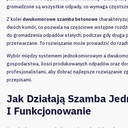
gromadzone są wszystkie odpady, co wymaga częstsze
Z kolei
dwukomorowe szamba betonowe
charakteryzuj
dwóch komór, co pozwala na częściowe wstępne rozdzie
do gromadzenia odpadów stałych, podczas gdy druga p
przetwarzane. To rozwiązanie może prowadzić do rzads
Wybór między systemem jednokomorowym a dwukomorow
gospodarstwa, ilości produkowanych odpadów oraz dos
profesjonalistami, aby dobrać najlepsze rozwiązanie z
przepisami.
Jak Działają Szamba Je
I Funkcjonowanie