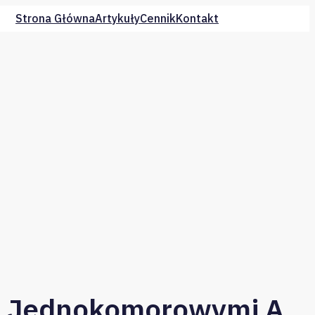
Strona Główna
Artykuły
Cennik
Kontakt
i Jednokomorowymi A