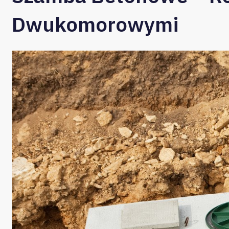
Dwukomorowymi