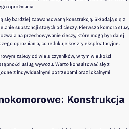
go opróżniania.
ą się bardziej zaawansowaną konstrukcją. Składają się z
lanie substancji stałych od cieczy. Pierwsza komora służ
ozwala na przechowywanie cieczy, które mogą być dalej
zego opróżniania, co redukuje koszty eksploatacyjne.
ym zależy od wielu czynników, w tym wielkości
tępności usług wywozu. Warto konsultować się z
godne z indywidualnymi potrzebami oraz lokalnymi
dnokomorowe: Konstrukcja