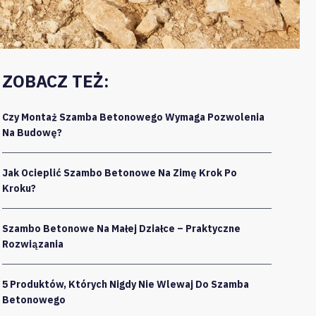
ZOBACZ TEŻ:
Czy Montaż Szamba Betonowego Wymaga Pozwolenia
Na Budowę?
Jak Ocieplić Szambo Betonowe Na Zimę Krok Po
Kroku?
Szambo Betonowe Na Małej Działce – Praktyczne
Rozwiązania
5 Produktów, Których Nigdy Nie Wlewaj Do Szamba
Betonowego