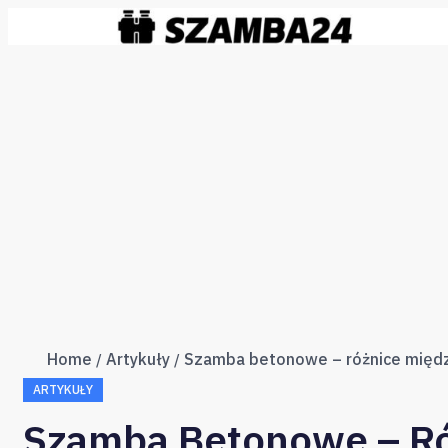
Home
Artykuły
ARTYKUŁY
Szamba Betonowe – R