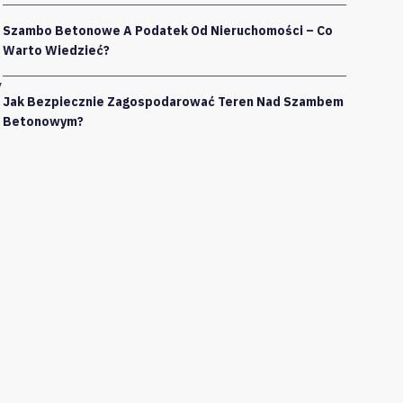
Szambo Betonowe A Podatek Od Nieruchomości – Co
Warto Wiedzieć?
y
Jak Bezpiecznie Zagospodarować Teren Nad Szambem
Betonowym?