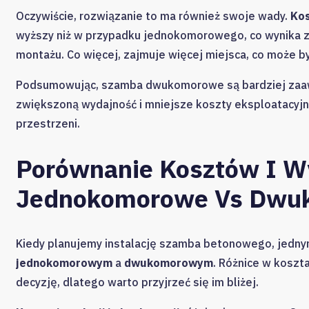
Oczywiście, rozwiązanie to ma również swoje wady.
Kos
wyższy niż w przypadku jednokomorowego, co wynika z 
montażu. Co więcej, zajmuje więcej miejsca, co może b
Podsumowując, szamba dwukomorowe są bardziej zaa
zwiększoną wydajność i mniejsze koszty eksploatacyjn
przestrzeni.
Porównanie Kosztów I W
Jednokomorowe Vs Dwu
Kiedy planujemy instalację szamba betonowego, jedn
jednokomorowym
a
dwukomorowym
. Różnice w koszt
decyzję, dlatego warto przyjrzeć się im bliżej.