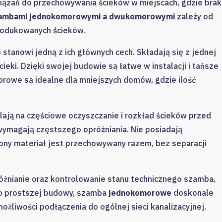
iązań do przechowywania ścieków w miejscach, gdzie brak
ambami jednokomorowymi a dwukomorowymi
zależy od
 produkowanych ścieków.
 stanowi jedną z ich głównych cech. Składają się z jednej
ieki. Dzięki swojej budowie są łatwe w instalacji i tańsze
owe są idealne dla mniejszych domów, gdzie ilość
ją na częściowe oczyszczanie i rozkład ścieków przed
ymagają częstszego opróżniania. Nie posiadają
ony materiał jest przechowywany razem, bez separacji
różnianie oraz kontrolowanie stanu technicznego szamba,
mo prostszej budowy, szamba
jednokomorowe
doskonale
ożliwości podłączenia do ogólnej sieci kanalizacyjnej.