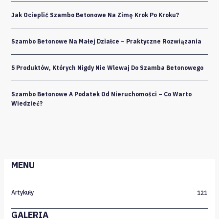
Jak Ocieplić Szambo Betonowe Na Zimę Krok Po Kroku?
Szambo Betonowe Na Małej Działce – Praktyczne Rozwiązania
5 Produktów, Których Nigdy Nie Wlewaj Do Szamba Betonowego
Szambo Betonowe A Podatek Od Nieruchomości – Co Warto
Wiedzieć?
MENU
Artykuły
121
GALERIA