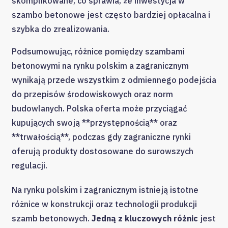
skomplikowane, co sprawia, że inwestycja w
szambo betonowe jest często bardziej opłacalna i
szybka do zrealizowania.
Podsumowując, różnice pomiędzy szambami
betonowymi na rynku polskim a zagranicznym
wynikają przede wszystkim z odmiennego podejścia
do przepisów środowiskowych oraz norm
budowlanych. Polska oferta może przyciągać
kupujących swoją **przystępnością** oraz
**trwałością**, podczas gdy zagraniczne rynki
oferują produkty dostosowane do surowszych
regulacji.
Na rynku polskim i zagranicznym istnieją istotne
różnice w konstrukcji oraz technologii produkcji
szamb betonowych.
Jedną z kluczowych różnic
jest