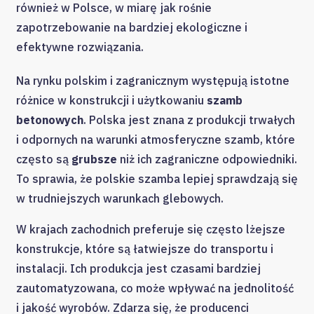
również w Polsce, w miarę jak rośnie
zapotrzebowanie na bardziej ekologiczne i
efektywne rozwiązania.
Na rynku polskim i zagranicznym występują istotne
różnice w konstrukcji i użytkowaniu
szamb
betonowych
. Polska jest znana z produkcji trwałych
i odpornych na warunki atmosferyczne szamb, które
często są
grubsze
niż ich zagraniczne odpowiedniki.
To sprawia, że polskie szamba lepiej sprawdzają się
w trudniejszych warunkach glebowych.
W krajach zachodnich preferuje się często lżejsze
konstrukcje, które są łatwiejsze do transportu i
instalacji. Ich produkcja jest czasami bardziej
zautomatyzowana, co może wpływać na jednolitość
i jakość wyrobów. Zdarza się, że producenci