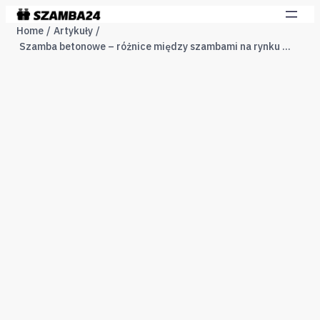
Home
Artykuły
Szamba betonowe – różnice między szambami na rynku polskim a zagranicznym