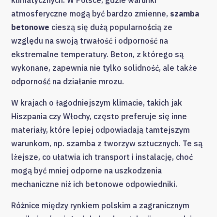
klimatycznych. W Polsce, gdzie warunki
atmosferyczne mogą być bardzo zmienne,
szamba
betonowe
cieszą się dużą popularnością ze
względu na swoją trwałość i odporność na
ekstremalne temperatury. Beton, z którego są
wykonane, zapewnia nie tylko solidność, ale także
odporność na działanie mrozu.
W krajach o łagodniejszym klimacie, takich jak
Hiszpania czy Włochy, często preferuje się inne
materiały, które lepiej odpowiadają tamtejszym
warunkom, np. szamba z tworzyw sztucznych. Te są
lżejsze, co ułatwia ich transport i instalację, choć
mogą być mniej odporne na uszkodzenia
mechaniczne niż ich betonowe odpowiedniki.
Różnice między rynkiem polskim a zagranicznym