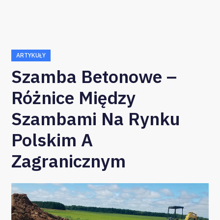
ARTYKUŁY
Szamba Betonowe –
Różnice Między
Szambami Na Rynku
Polskim A
Zagranicznym