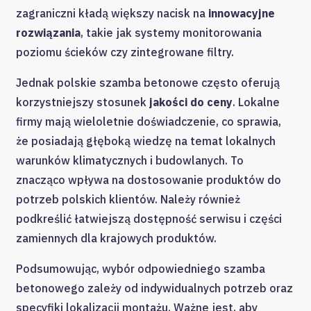
zagraniczni kładą większy nacisk na
innowacyjne
rozwiązania
, takie jak systemy monitorowania
poziomu ścieków czy zintegrowane filtry.
Jednak polskie szamba betonowe często oferują
korzystniejszy stosunek
jakości do ceny
. Lokalne
firmy mają wieloletnie doświadczenie, co sprawia,
że posiadają głęboką wiedzę na temat lokalnych
warunków klimatycznych i budowlanych. To
znacząco wpływa na dostosowanie produktów do
potrzeb polskich klientów. Należy również
podkreślić łatwiejszą dostępność serwisu i części
zamiennych dla krajowych produktów.
Podsumowując, wybór odpowiedniego szamba
betonowego zależy od indywidualnych potrzeb oraz
specyfiki lokalizacji montażu. Ważne jest, aby