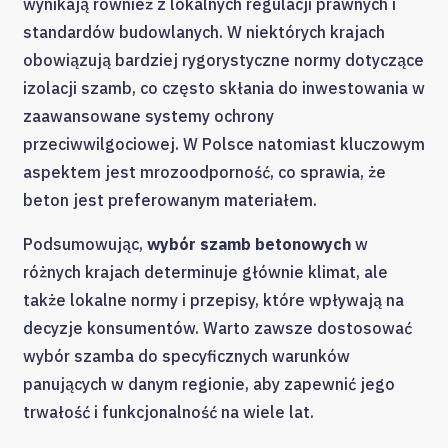
wynikają również z lokalnych regulacji prawnych i
standardów budowlanych. W niektórych krajach
obowiązują bardziej rygorystyczne normy dotyczące
izolacji szamb, co często skłania do inwestowania w
zaawansowane systemy ochrony
przeciwwilgociowej. W Polsce natomiast kluczowym
aspektem jest mrozoodporność, co sprawia, że
beton jest preferowanym materiałem.
Podsumowując,
wybór szamb betonowych
w
różnych krajach determinuje głównie klimat, ale
także lokalne normy i przepisy, które wpływają na
decyzje konsumentów. Warto zawsze dostosować
wybór szamba do specyficznych warunków
panujących w danym regionie, aby zapewnić jego
trwałość i funkcjonalność na wiele lat.