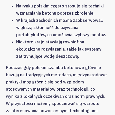
Na rynku polskim często stosuje się techniki
wzmacniania betonu poprzez zbrojenie.
W krajach zachodnich można zaobserwować
większą skłonność do używania
prefabrykatów, co umożliwia szybszy montaż.
Niektóre kraje stawiają również na
ekologiczne rozwiązania, takie jak systemy
zatrzymujące wodę deszczową.
Podczas gdy polskie szamba betonowe głównie
bazują na tradycyjnych metodach, międzynarodowe
praktyki mogą różnić się pod względem
stosowanych materiałów oraz technologii, co
wynika z lokalnych oczekiwań oraz norm prawnych.
W przyszłości możemy spodziewać się wzrostu
zainteresowania nowoczesnymi technologiami