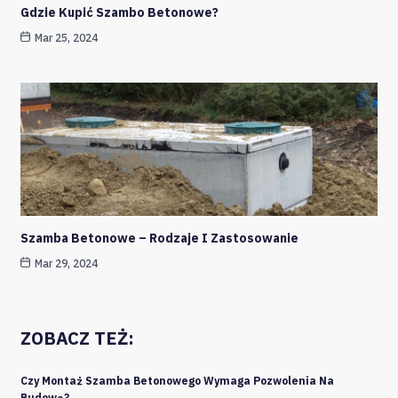
Gdzie Kupić Szambo Betonowe?
Mar 25, 2024
Szamba Betonowe – Rodzaje I Zastosowanie
Mar 29, 2024
ZOBACZ TEŻ:
Czy Montaż Szamba Betonowego Wymaga Pozwolenia Na
Budowę?