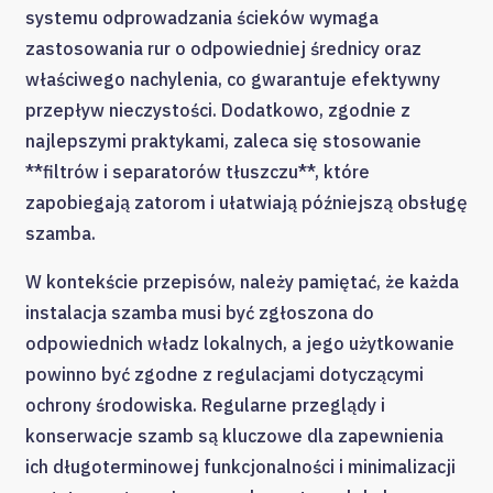
systemu odprowadzania ścieków wymaga
zastosowania rur o odpowiedniej średnicy oraz
właściwego nachylenia, co gwarantuje efektywny
przepływ nieczystości. Dodatkowo, zgodnie z
najlepszymi praktykami, zaleca się stosowanie
**filtrów i separatorów tłuszczu**, które
zapobiegają zatorom i ułatwiają późniejszą obsługę
szamba.
W kontekście przepisów, należy pamiętać, że każda
instalacja szamba musi być zgłoszona do
odpowiednich władz lokalnych, a jego użytkowanie
powinno być zgodne z regulacjami dotyczącymi
ochrony środowiska. Regularne przeglądy i
konserwacje szamb są kluczowe dla zapewnienia
ich długoterminowej funkcjonalności i minimalizacji