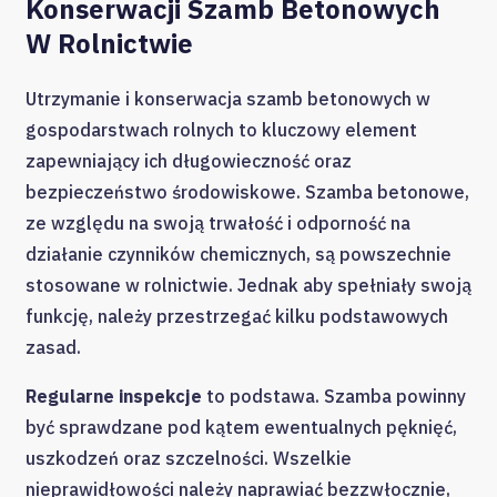
Konserwacji Szamb Betonowych
W Rolnictwie
Utrzymanie i konserwacja szamb betonowych w
gospodarstwach rolnych to kluczowy element
zapewniający ich długowieczność oraz
bezpieczeństwo środowiskowe. Szamba betonowe,
ze względu na swoją trwałość i odporność na
działanie czynników chemicznych, są powszechnie
stosowane w rolnictwie. Jednak aby spełniały swoją
funkcję, należy przestrzegać kilku podstawowych
zasad.
Regularne inspekcje
to podstawa. Szamba powinny
być sprawdzane pod kątem ewentualnych pęknięć,
uszkodzeń oraz szczelności. Wszelkie
nieprawidłowości należy naprawiać bezzwłocznie,