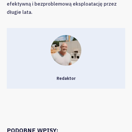
efektywną i bezproblemową eksploatację przez
długie lata.
Redaktor
PODOBNE WPISY: