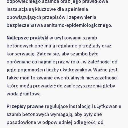
odpowiedniego szamba oraz jego prawidłowa
instalacja są kluczowe dla spełnienia
obowiązujących przepisów i zapewnienia
bezpieczeństwa sanitarno-epidemiologicznego.
Najlepsze praktyki
w użytkowaniu szamb
betonowych obejmują regularne przeglądy oraz
konserwację. Zaleca się, aby szambo było
opróżniane co najmniej raz w roku, w zależności od
jego pojemności i liczby użytkowników. Ważne jest
także monitorowanie ewentualnych nieszczelności,
które mogą prowadzić do zanieczyszczenia gleby
wodą gruntową.
Przepisy prawne
regulujące instalację i użytkowanie
szamb betonowych wymagają, aby były one
posadowione w odpowiedniej odległości od