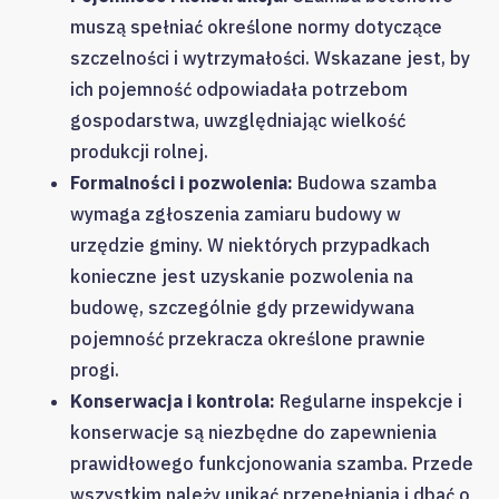
muszą spełniać określone normy dotyczące
szczelności i wytrzymałości. Wskazane jest, by
ich pojemność odpowiadała potrzebom
gospodarstwa, uwzględniając wielkość
produkcji rolnej.
Formalności i pozwolenia:
Budowa szamba
wymaga zgłoszenia zamiaru budowy w
urzędzie gminy. W niektórych przypadkach
konieczne jest uzyskanie pozwolenia na
budowę, szczególnie gdy przewidywana
pojemność przekracza określone prawnie
progi.
Konserwacja i kontrola:
Regularne inspekcje i
konserwacje są niezbędne do zapewnienia
prawidłowego funkcjonowania szamba. Przede
wszystkim należy unikać przepełniania i dbać o