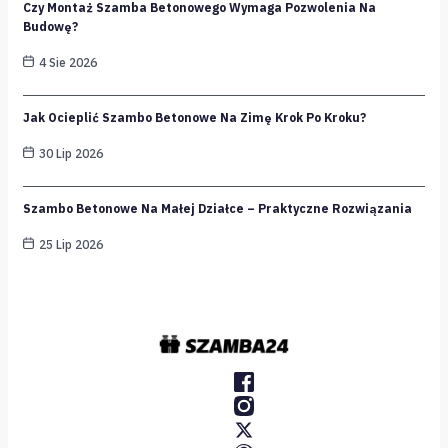
Czy Montaż Szamba Betonowego Wymaga Pozwolenia Na
Budowę?
4 Sie 2026
Jak Ocieplić Szambo Betonowe Na Zimę Krok Po Kroku?
30 Lip 2026
Szambo Betonowe Na Małej Działce – Praktyczne Rozwiązania
25 Lip 2026