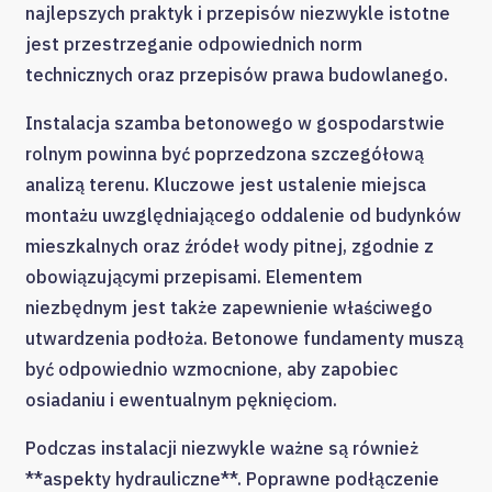
najlepszych praktyk i przepisów niezwykle istotne
jest przestrzeganie odpowiednich norm
technicznych oraz przepisów prawa budowlanego.
Instalacja szamba betonowego w gospodarstwie
rolnym powinna być poprzedzona szczegółową
analizą terenu. Kluczowe jest ustalenie miejsca
montażu uwzględniającego oddalenie od budynków
mieszkalnych oraz źródeł wody pitnej, zgodnie z
obowiązującymi przepisami. Elementem
niezbędnym jest także zapewnienie właściwego
utwardzenia podłoża. Betonowe fundamenty muszą
być odpowiednio wzmocnione, aby zapobiec
osiadaniu i ewentualnym pęknięciom.
Podczas instalacji niezwykle ważne są również
**aspekty hydrauliczne**. Poprawne podłączenie