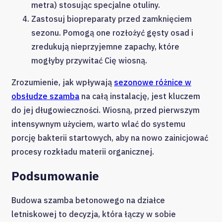
metra) stosując specjalne otuliny.
Zastosuj biopreparaty przed zamknięciem
sezonu. Pomogą one rozłożyć gęsty osad i
zredukują nieprzyjemne zapachy, które
mogłyby przywitać Cię wiosną.
Zrozumienie, jak wpływają
sezonowe różnice w
obsłudze szamba
na całą instalację, jest kluczem
do jej długowieczności. Wiosną, przed pierwszym
intensywnym użyciem, warto wlać do systemu
porcję bakterii startowych, aby na nowo zainicjować
procesy rozkładu materii organicznej.
Podsumowanie
Budowa szamba betonowego na działce
letniskowej to decyzja, która łączy w sobie