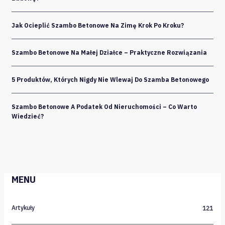
Jak Ocieplić Szambo Betonowe Na Zimę Krok Po Kroku?
Szambo Betonowe Na Małej Działce – Praktyczne Rozwiązania
5 Produktów, Których Nigdy Nie Wlewaj Do Szamba Betonowego
Szambo Betonowe A Podatek Od Nieruchomości – Co Warto
Wiedzieć?
MENU
Artykuły
121