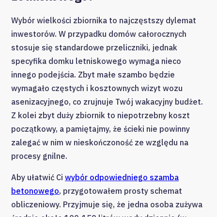
Wybór wielkości zbiornika to najczęstszy dylemat
inwestorów. W przypadku domów całorocznych
stosuje się standardowe przeliczniki, jednak
specyfika domku letniskowego wymaga nieco
innego podejścia. Zbyt małe szambo będzie
wymagało częstych i kosztownych wizyt wozu
asenizacyjnego, co zrujnuje Twój wakacyjny budżet.
Z kolei zbyt duży zbiornik to niepotrzebny koszt
początkowy, a pamiętajmy, że ścieki nie powinny
zalegać w nim w nieskończoność ze względu na
procesy gnilne.
Aby ułatwić Ci
wybór odpowiedniego szamba
betonowego
, przygotowałem prosty schemat
obliczeniowy. Przyjmuje się, że jedna osoba zużywa