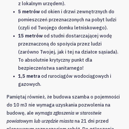
z lokalnym urzędem).
5 metrów
od okien i drzwi zewnętrznych do
pomieszczeń przeznaczonych na pobyt ludzi
(czyli od Twojego domku letniskowego).
15 metrów
od studni dostarczającej wodę
przeznaczoną do spożycia przez ludzi
(zarówno Twojej, jak i tej na działce sąsiada).
To absolutnie krytyczny punkt dla
bezpieczeństwa sanitarnego!
1,5 metra
od rurociągów wodociągowych i
gazowych.
Pamiętaj również, że budowa szamba o pojemności
do 10 m3 nie wymaga uzyskania pozwolenia na
budowę, ale
wymaga zgłoszenia w starostwie
powiatowym lub urzędzie miasta
na 21 dni przed
planowanym rozpoczęciem robót. Do zgłoszenia