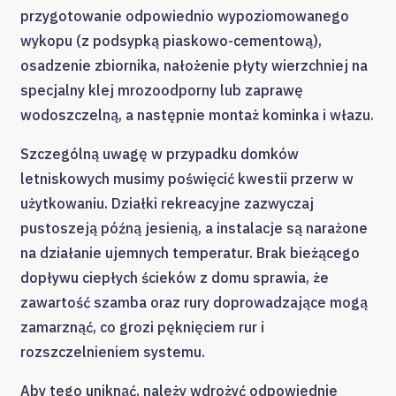
przygotowanie odpowiednio wypoziomowanego
wykopu (z podsypką piaskowo-cementową),
osadzenie zbiornika, nałożenie płyty wierzchniej na
specjalny klej mrozoodporny lub zaprawę
wodoszczelną, a następnie montaż kominka i włazu.
Szczególną uwagę w przypadku domków
letniskowych musimy poświęcić kwestii przerw w
użytkowaniu. Działki rekreacyjne zazwyczaj
pustoszeją późną jesienią, a instalacje są narażone
na działanie ujemnych temperatur. Brak bieżącego
dopływu ciepłych ścieków z domu sprawia, że
zawartość szamba oraz rury doprowadzające mogą
zamarznąć, co grozi pęknięciem rur i
rozszczelnieniem systemu.
Aby tego uniknąć, należy wdrożyć odpowiednie