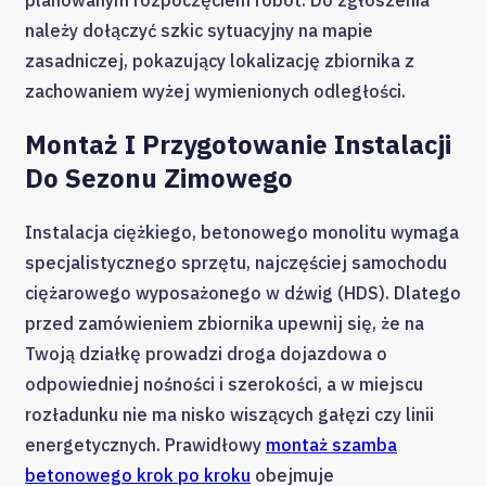
należy dołączyć szkic sytuacyjny na mapie
zasadniczej, pokazujący lokalizację zbiornika z
zachowaniem wyżej wymienionych odległości.
Montaż I Przygotowanie Instalacji
Do Sezonu Zimowego
Instalacja ciężkiego, betonowego monolitu wymaga
specjalistycznego sprzętu, najczęściej samochodu
ciężarowego wyposażonego w dźwig (HDS). Dlatego
przed zamówieniem zbiornika upewnij się, że na
Twoją działkę prowadzi droga dojazdowa o
odpowiedniej nośności i szerokości, a w miejscu
rozładunku nie ma nisko wiszących gałęzi czy linii
energetycznych. Prawidłowy
montaż szamba
betonowego krok po kroku
obejmuje