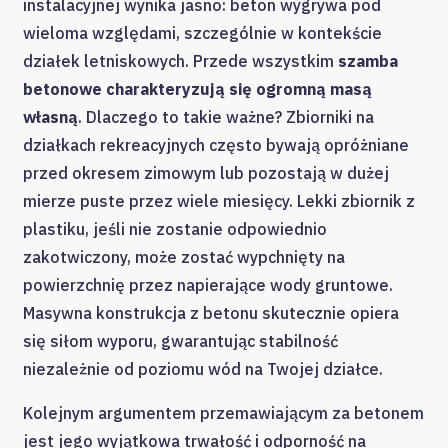
instalacyjnej wynika jasno: beton wygrywa pod
wieloma względami, szczególnie w kontekście
działek letniskowych. Przede wszystkim
szamba
betonowe charakteryzują się ogromną masą
własną
. Dlaczego to takie ważne? Zbiorniki na
działkach rekreacyjnych często bywają opróżniane
przed okresem zimowym lub pozostają w dużej
mierze puste przez wiele miesięcy. Lekki zbiornik z
plastiku, jeśli nie zostanie odpowiednio
zakotwiczony, może zostać wypchnięty na
powierzchnię przez napierające wody gruntowe.
Masywna konstrukcja z betonu skutecznie opiera
się siłom wyporu, gwarantując stabilność
niezależnie od poziomu wód na Twojej działce.
Kolejnym argumentem przemawiającym za betonem
jest jego wyjątkowa trwałość i odporność na