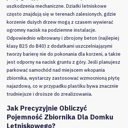
uszkodzenia mechaniczne. Działki letniskowe
często znajdują się w terenach zalesionych, gdzie
korzenie dużych drzew mogą z czasem wywierać
ogromny nacisk na podziemne instalacje.
Odpowiednio wibrowany i zbrojony beton (najlepiej
klasy B25 do B40) z dodatkami uszczelniającymi
tworzy barierę nie do pokonania dla korzeni, a także
jest odporny na nacisk gruntu z góry. Jeśli planujesz
parkować samochód nad miejscem wkopania
zbiornika, wystarczy zastosować wzmocnioną płytę
najazdową, co w przypadku plastiku bywa znacznie
trudniejsze i droższe do zrealizowania.
Jak Precyzyjnie Obliczyć
Pojemność Zbiornika Dla Domku
Letniskowego?