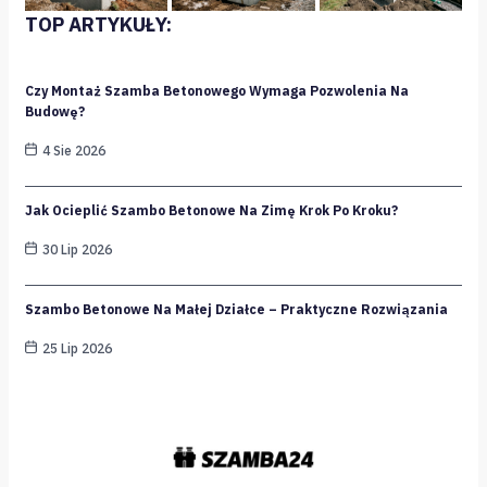
TOP ARTYKUŁY:
Czy Montaż Szamba Betonowego Wymaga Pozwolenia Na
Budowę?
4 Sie 2026
Jak Ocieplić Szambo Betonowe Na Zimę Krok Po Kroku?
30 Lip 2026
Szambo Betonowe Na Małej Działce – Praktyczne Rozwiązania
25 Lip 2026