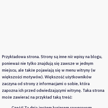
Przykładowa strona. Strony są inne niż wpisy na blogu,
ponieważ nie tylko znajdują się zawsze w jednym
miejscu, ale także pojawiają się w menu witryny (w
większości motywów). Większość użytkowników
zaczyna od strony z informacjami o sobie, która
zapozna ich przed odwiedzającymi witrynę. Taka strona
może zawierać na przykład taką treść:
Cześć! Za dnia jestem kurierem rowerowym,