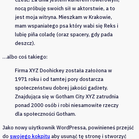
nocą próbuję swoich sił w aktorstwie, a to
jest moja witryna. Mieszkam w Krakowie,
mam wspaniałego psa który wabi się Reks i
lubię piña coladę (oraz spacery, gdy pada
deszcz).
…albo coś takiego:
Firma XYZ Doohickey została założona w
1971 roku i od tamtej pory dostarcza
społeczeństwu dobrej jakości gadżety.
Znajdująca się w Gotham City XYZ zatrudnia
ponad 2000 osób i robi niesamowite rzeczy
dla społeczności Gotham.
Jako nowy użytkownik WordPressa, powinieneś przejść
do
swojego kokpitu
aby usunąć tę stronę i stworzyć